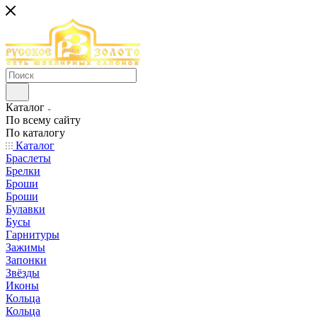
Каталог
По всему сайту
По каталогу
Каталог
Браслеты
Брелки
Броши
Броши
Булавки
Бусы
Гарнитуры
Зажимы
Запонки
Звёзды
Иконы
Кольца
Кольца