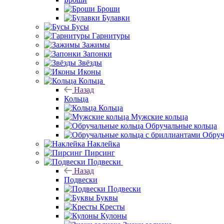
Броши
Булавки
Бусы
Гарнитуры
Зажимы
Запонки
Звёзды
Иконы
Кольца
Назад
Кольца
Кольца
Мужские кольца
Обручальные кольца
Обруч
Наклейка
Пирсинг
Подвески
Назад
Подвески
Подвески
Буквы
Кресты
Кулоны