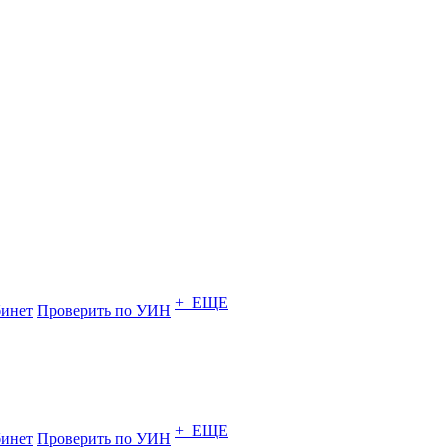
+ ЕЩЕ
инет
Проверить по УИН
+ ЕЩЕ
инет
Проверить по УИН