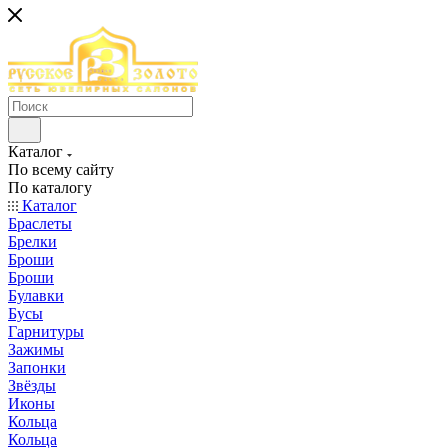
Каталог
По всему сайту
По каталогу
Каталог
Браслеты
Брелки
Броши
Броши
Булавки
Бусы
Гарнитуры
Зажимы
Запонки
Звёзды
Иконы
Кольца
Кольца