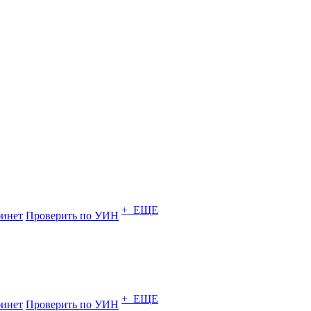
+ ЕЩЕ
инет
Проверить по УИН
+ ЕЩЕ
инет
Проверить по УИН