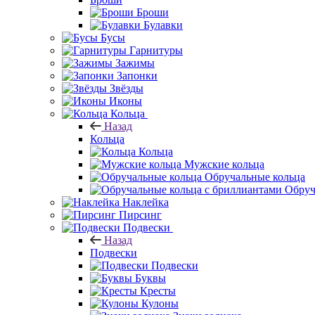
Броши
Булавки
Бусы
Гарнитуры
Зажимы
Запонки
Звёзды
Иконы
Кольца
Назад
Кольца
Кольца
Мужские кольца
Обручальные кольца
Обруч
Наклейка
Пирсинг
Подвески
Назад
Подвески
Подвески
Буквы
Кресты
Кулоны