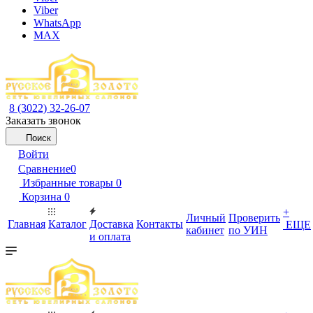
Viber
WhatsApp
MAX
8 (3022) 32-26-07
Заказать звонок
Поиск
Войти
Сравнение
0
Избранные товары
0
Корзина
0
+
Личный
Проверить
Главная
Каталог
Доставка
Контакты
ЕЩЕ
кабинет
по УИН
и оплата