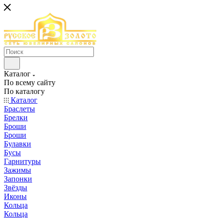
Каталог
По всему сайту
По каталогу
Каталог
Браслеты
Брелки
Броши
Броши
Булавки
Бусы
Гарнитуры
Зажимы
Запонки
Звёзды
Иконы
Кольца
Кольца