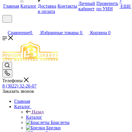
+
Личный
Проверить
Главная
Каталог
Доставка
Контакты
ЕЩЕ
кабинет
по УИН
и оплата
Сравнение
0
Избранные товары
0
Корзина
0
Телефоны
8 (3022) 32-26-07
Заказать звонок
Главная
Каталог
Назад
Каталог
Браслеты
Брелки