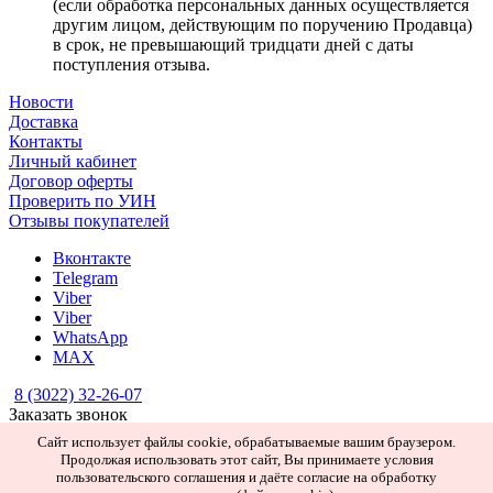
(если обработка персональных данных осуществляется
другим лицом, действующим по поручению Продавца)
в срок, не превышающий тридцати дней с даты
поступления отзыва.
Новости
Доставка
Контакты
Личный кабинет
Договор оферты
Проверить по УИН
Отзывы покупателей
Вконтакте
Telegram
Viber
Viber
WhatsApp
MAX
8 (3022) 32-26-07
Заказать звонок
rusgold75@gmail.com
Сайт использует файлы cookie, обрабатываемые вашим браузером.
Забайкальский край, г. Чита, ул. Ленина, д. 123
Продолжая использовать этот сайт, Вы принимаете условия
Политика конфиденциальности
пользовательского соглашения и даёте согласие на обработку