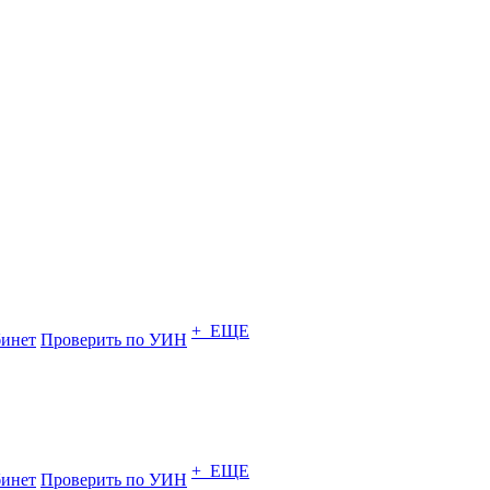
+ ЕЩЕ
инет
Проверить по УИН
+ ЕЩЕ
инет
Проверить по УИН