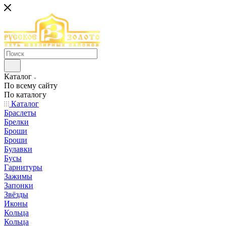
Каталог
По всему сайту
По каталогу
Каталог
Браслеты
Брелки
Броши
Броши
Булавки
Бусы
Гарнитуры
Зажимы
Запонки
Звёзды
Иконы
Кольца
Кольца