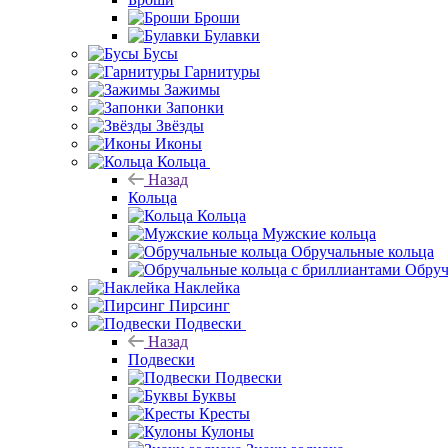
Броши
Булавки
Бусы
Гарнитуры
Зажимы
Запонки
Звёзды
Иконы
Кольца
Назад
Кольца
Кольца
Мужские кольца
Обручальные кольца
Обруч
Наклейка
Пирсинг
Подвески
Назад
Подвески
Подвески
Буквы
Кресты
Кулоны