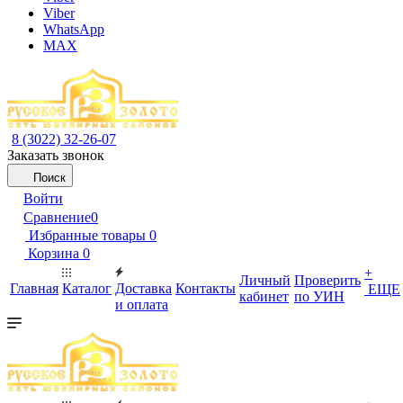
Viber
WhatsApp
MAX
8 (3022) 32-26-07
Заказать звонок
Поиск
Войти
Сравнение
0
Избранные товары
0
Корзина
0
+
Личный
Проверить
Главная
Каталог
Доставка
Контакты
ЕЩЕ
кабинет
по УИН
и оплата