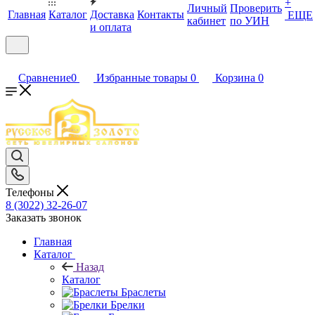
+
Личный
Проверить
Главная
Каталог
Доставка
Контакты
ЕЩЕ
кабинет
по УИН
и оплата
Сравнение
0
Избранные товары
0
Корзина
0
Телефоны
8 (3022) 32-26-07
Заказать звонок
Главная
Каталог
Назад
Каталог
Браслеты
Брелки