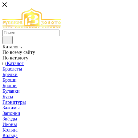
Каталог
По всему сайту
По каталогу
Каталог
Браслеты
Брелки
Броши
Броши
Булавки
Бусы
Гарнитуры
Зажимы
Запонки
Звёзды
Иконы
Кольца
Кольца