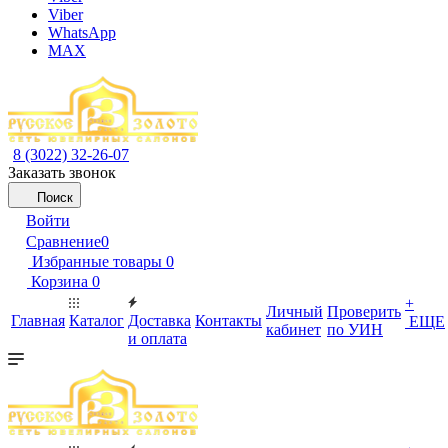
Viber
WhatsApp
MAX
8 (3022) 32-26-07
Заказать звонок
Поиск
Войти
Сравнение
0
Избранные товары
0
Корзина
0
+
Личный
Проверить
Главная
Каталог
Доставка
Контакты
ЕЩЕ
кабинет
по УИН
и оплата