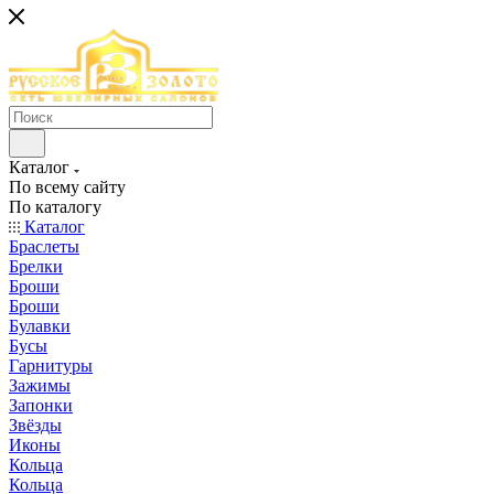
Каталог
По всему сайту
По каталогу
Каталог
Браслеты
Брелки
Броши
Броши
Булавки
Бусы
Гарнитуры
Зажимы
Запонки
Звёзды
Иконы
Кольца
Кольца