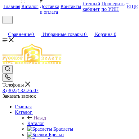
+
Личный
Проверить
Главная
Каталог
Доставка
Контакты
ЕЩЕ
кабинет
по УИН
и оплата
Сравнение
0
Избранные товары
0
Корзина
0
Телефоны
8 (3022) 32-26-07
Заказать звонок
Главная
Каталог
Назад
Каталог
Браслеты
Брелки