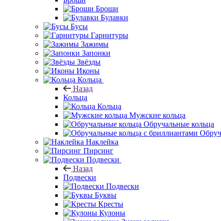
Броши
Булавки
Бусы
Гарнитуры
Зажимы
Запонки
Звёзды
Иконы
Кольца
Назад
Кольца
Кольца
Мужские кольца
Обручальные кольца
Обруч
Наклейка
Пирсинг
Подвески
Назад
Подвески
Подвески
Буквы
Кресты
Кулоны