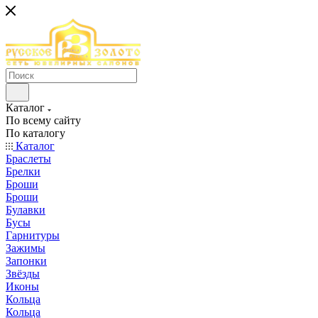
Каталог
По всему сайту
По каталогу
Каталог
Браслеты
Брелки
Броши
Броши
Булавки
Бусы
Гарнитуры
Зажимы
Запонки
Звёзды
Иконы
Кольца
Кольца