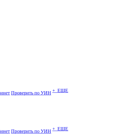
+ ЕЩЕ
инет
Проверить по УИН
+ ЕЩЕ
инет
Проверить по УИН