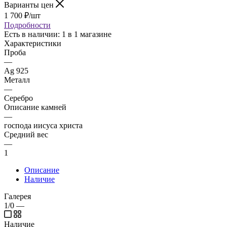
Варианты цен
1 700
₽
/шт
Подробности
Есть в наличии
: 1
в 1 магазине
Характеристики
Проба
—
Ag 925
Металл
—
Серебро
Описание камней
—
господа иисуса христа
Средний вес
—
1
Описание
Наличие
Галерея
1/0
—
Наличие