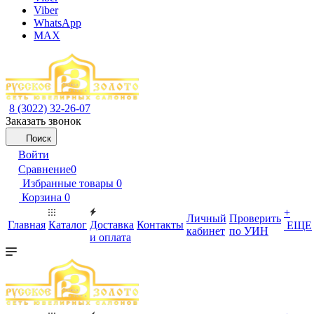
Viber
WhatsApp
MAX
8 (3022) 32-26-07
Заказать звонок
Поиск
Войти
Сравнение
0
Избранные товары
0
Корзина
0
+
Личный
Проверить
Главная
Каталог
Доставка
Контакты
ЕЩЕ
кабинет
по УИН
и оплата