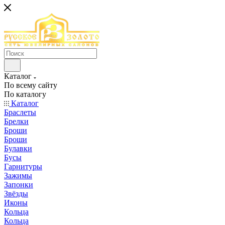
Каталог
По всему сайту
По каталогу
Каталог
Браслеты
Брелки
Броши
Броши
Булавки
Бусы
Гарнитуры
Зажимы
Запонки
Звёзды
Иконы
Кольца
Кольца