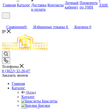
+
Личный
Проверить
Главная
Каталог
Доставка
Контакты
ЕЩЕ
кабинет
по УИН
и оплата
Сравнение
0
Избранные товары
0
Корзина
0
Телефоны
8 (3022) 32-26-07
Заказать звонок
Главная
Каталог
Назад
Каталог
Браслеты
Брелки