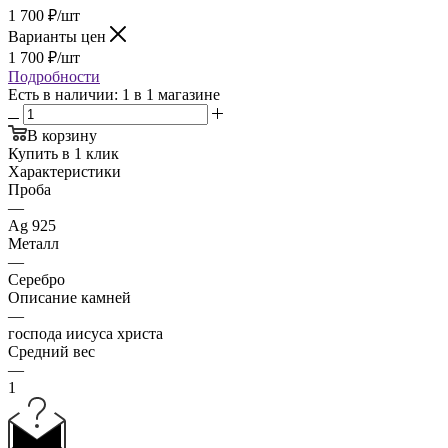
1 700
₽
/шт
Варианты цен
1 700
₽
/шт
Подробности
Есть в наличии
: 1
в 1 магазине
В корзину
Купить в 1 клик
Характеристики
Проба
—
Ag 925
Металл
—
Серебро
Описание камней
—
господа иисуса христа
Средний вес
—
1