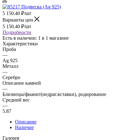
5 150.40
₽
/шт
Варианты цен
5 150.40
₽
/шт
Подробности
Есть в наличии
: 1
в 1 магазине
Характеристики
Проба
—
Ag 925
Металл
—
Серебро
Описание камней
—
Близнецы/фианит(недраг.вставки), родирование
Средний вес
—
5.87
Описание
Наличие
Галерея