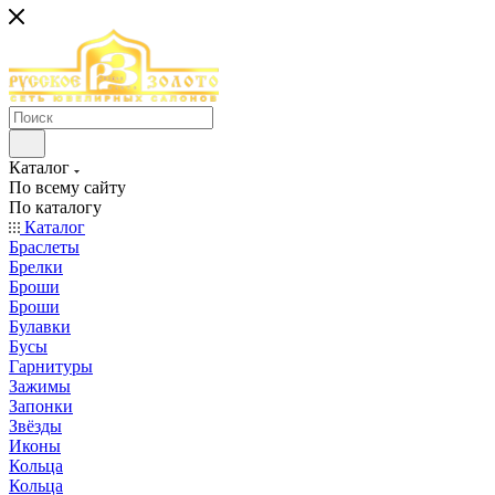
Каталог
По всему сайту
По каталогу
Каталог
Браслеты
Брелки
Броши
Броши
Булавки
Бусы
Гарнитуры
Зажимы
Запонки
Звёзды
Иконы
Кольца
Кольца