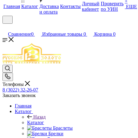
+
Личный
Проверить
Главная
Каталог
Доставка
Контакты
ЕЩЕ
кабинет
по УИН
и оплата
Сравнение
0
Избранные товары
0
Корзина
0
Телефоны
8 (3022) 32-26-07
Заказать звонок
Главная
Каталог
Назад
Каталог
Браслеты
Брелки