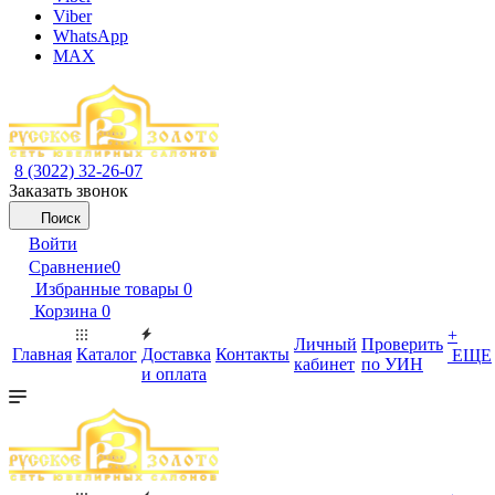
Viber
WhatsApp
MAX
8 (3022) 32-26-07
Заказать звонок
Поиск
Войти
Сравнение
0
Избранные товары
0
Корзина
0
+
Личный
Проверить
Главная
Каталог
Доставка
Контакты
ЕЩЕ
кабинет
по УИН
и оплата