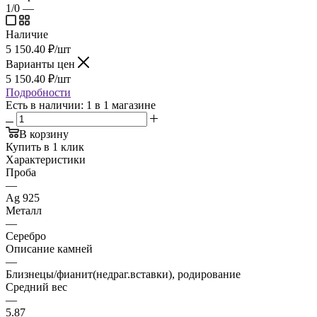
1/0
—
Наличие
5 150.40
₽
/шт
Варианты цен
5 150.40
₽
/шт
Подробности
Есть в наличии
: 1
в 1 магазине
В корзину
Купить в 1 клик
Характеристики
Проба
—
Ag 925
Металл
—
Серебро
Описание камней
—
Близнецы/фианит(недраг.вставки), родирование
Средний вес
—
5.87