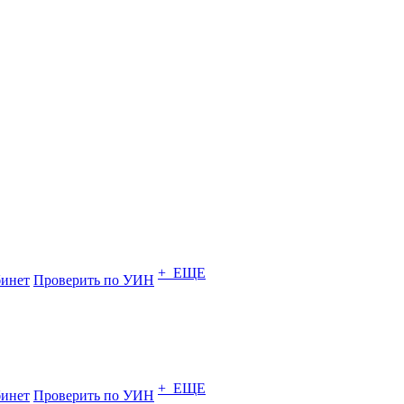
+ ЕЩЕ
инет
Проверить по УИН
+ ЕЩЕ
инет
Проверить по УИН