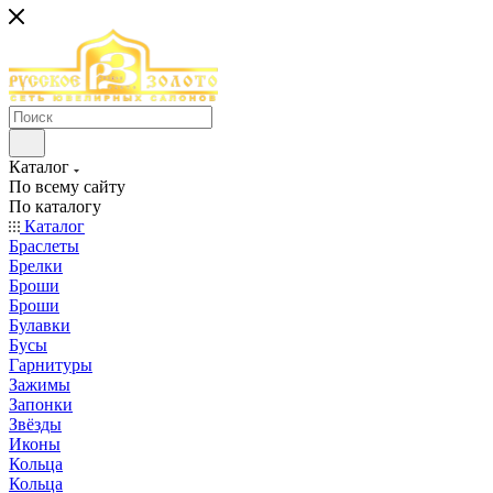
Каталог
По всему сайту
По каталогу
Каталог
Браслеты
Брелки
Броши
Броши
Булавки
Бусы
Гарнитуры
Зажимы
Запонки
Звёзды
Иконы
Кольца
Кольца