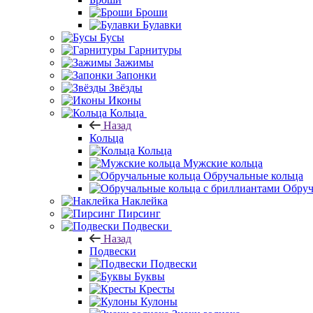
Броши
Булавки
Бусы
Гарнитуры
Зажимы
Запонки
Звёзды
Иконы
Кольца
Назад
Кольца
Кольца
Мужские кольца
Обручальные кольца
Обруч
Наклейка
Пирсинг
Подвески
Назад
Подвески
Подвески
Буквы
Кресты
Кулоны